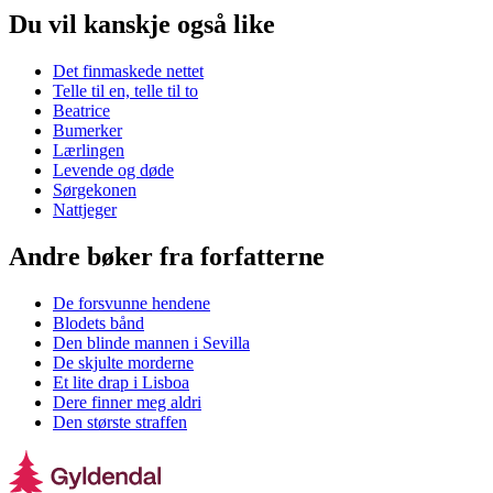
Du vil kanskje også like
Det finmaskede nettet
Telle til en, telle til to
Beatrice
Bumerker
Lærlingen
Levende og døde
Sørgekonen
Nattjeger
Andre bøker fra forfatterne
De forsvunne hendene
Blodets bånd
Den blinde mannen i Sevilla
De skjulte morderne
Et lite drap i Lisboa
Dere finner meg aldri
Den største straffen