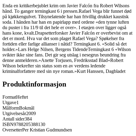
Enda en kritikerbejublet krim om Javier Falcón fra Robert Wilsons
hånd. To ganger terningkast 6 i pressen.Rafael Vega blir funnet død
på kjøkkengulvet. Tilsynelatende har han frivillig drukket kaustisk
soda. I hånden har han en papirlapp med ordene «den tynne luften
du puster i fra 11/9 til det hele er over». I etasjen over ligger også
hans kone, kvalt.Drapsetterforsker Javier Falcón er overbevist om at
det er mord. Hva var det som plaget Rafael Vega? Spøkelser fra
fortiden eller farlige allianser i nåtid? Terningkast 6. «Solid så det
holder.»Lars Helge Nilsen, Bergens TidendeTerningkast 6 «Wilson
svikter ikke sine fans. Det gir seg utslag i nesegrus beundring fra
denne anmelderen.»Anette Torjusen, Fredriksstad Blad«Robert
Wilson bekrefter sin status som en av verdens ledende
kriminalforfattere med sin nye roman.»Kurt Hanssen, Dagbladet
Produktinformasjon
Format
Heftet
Utgave
1
Målform
Bokmål
Utgivelsesår
2009
Antall sider
384
ISBN
9788205388130
Oversetter
Per Kristian Gudmundsen