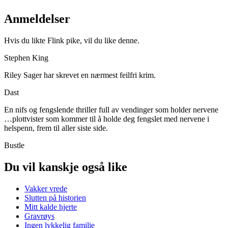
Anmeldelser
Hvis du likte Flink pike, vil du like denne.
Stephen King
Riley Sager har skrevet en nærmest feilfri krim.
Dast
En nifs og fengslende thriller full av vendinger som holder nervene
…plottvister som kommer til å holde deg fengslet med nervene i
helspenn, frem til aller siste side.
Bustle
Du vil kanskje også like
Vakker vrede
Slutten på historien
Mitt kalde hjerte
Gravrøys
Ingen lykkelig familie