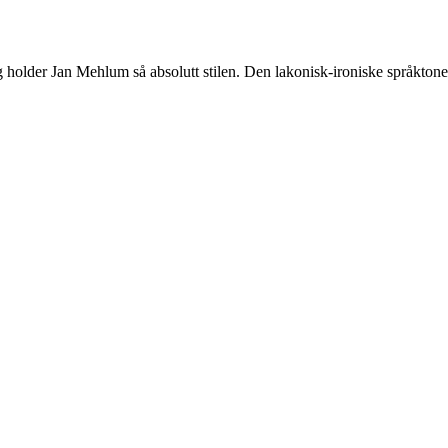
klig holder Jan Mehlum så absolutt stilen. Den lakonisk-ironiske språkto