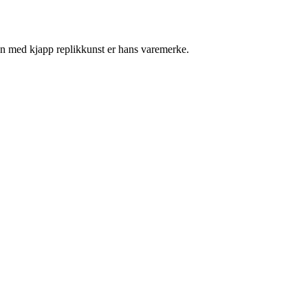
nen med kjapp replikkunst er hans varemerke.