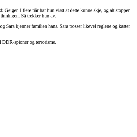
Geiger. I flere tiår har hun visst at dette kunne skje, og alt stopper
tinningen. Så trekker hun av.
 Sara kjenner familien hans. Sara trosser likevel reglene og kaster
il DDR-spioner og terrorisme.