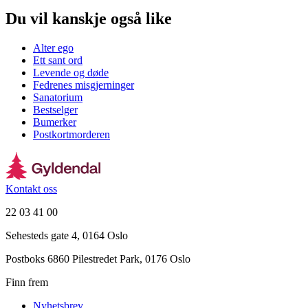
Du vil kanskje også like
Alter ego
Ett sant ord
Levende og døde
Fedrenes misgjerninger
Sanatorium
Bestselger
Bumerker
Postkortmorderen
Kontakt oss
22 03 41 00
Sehesteds gate 4, 0164 Oslo
Postboks 6860 Pilestredet Park, 0176 Oslo
Finn frem
Nyhetsbrev