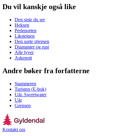
Du vil kanskje også like
Den siste du ser
Heksen
Perleporten
Liksteinen
Den sorte stjernen
Diamanter og rust
Alle lyver
Askepott
Andre bøker fra forfatterne
Stammeren
Turisten (E-bok)
Uår. Sweetwater
Uår
Grensen
Kontakt oss