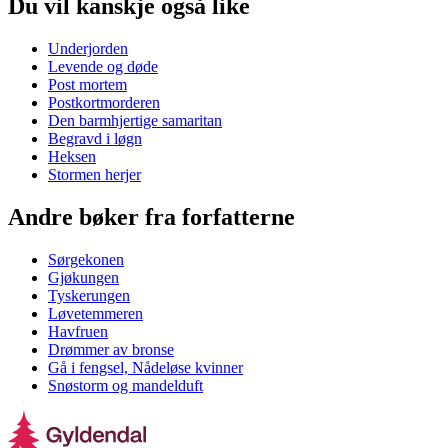
Du vil kanskje også like
Underjorden
Levende og døde
Post mortem
Postkortmorderen
Den barmhjertige samaritan
Begravd i løgn
Heksen
Stormen herjer
Andre bøker fra forfatterne
Sørgekonen
Gjøkungen
Tyskerungen
Løvetemmeren
Havfruen
Drømmer av bronse
Gå i fengsel, Nådeløse kvinner
Snøstorm og mandelduft