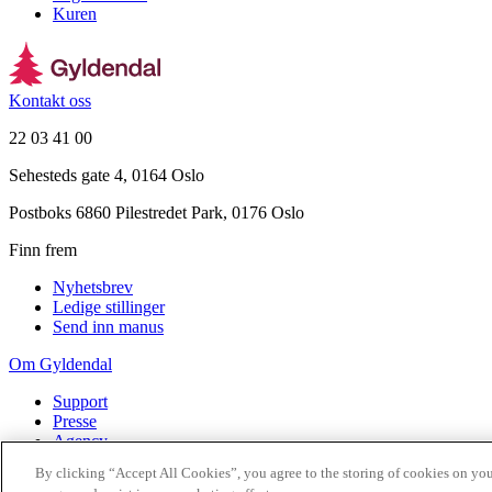
Kuren
Kontakt oss
22 03 41 00
Sehesteds gate 4, 0164 Oslo
Postboks 6860 Pilestredet Park, 0176 Oslo
Finn frem
Nyhetsbrev
Ledige stillinger
Send inn manus
Om Gyldendal
Support
Presse
Agency
By clicking “Accept All Cookies”, you agree to the storing of cookies on you
©
2026
Gyldendal