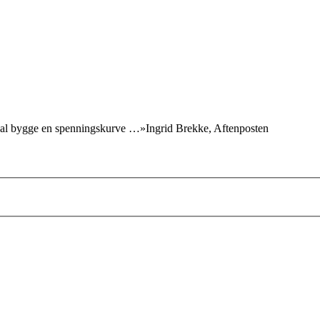
skal bygge en spenningskurve …»Ingrid Brekke, Aftenposten