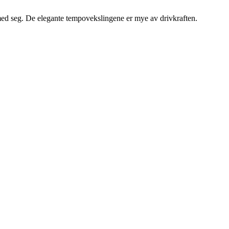
n med seg. De elegante tempovekslingene er mye av drivkraften.