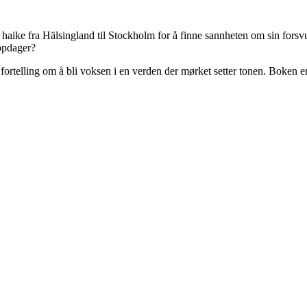
haike fra Hälsingland til Stockholm for å finne sannheten om sin forsv
oppdager?
fortelling om å bli voksen i en verden der mørket setter tonen. Boken 