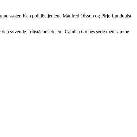
unne søster. Kan politibetjentene Manfred Olsson og Pirjo Lundquist
er den syvende, frittstående delen i Camilla Grebes serie med samme