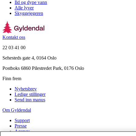
Ild og dype vann
Alle lyver
Skyggejegeren
Kontakt oss
22 03 41 00
Sehesteds gate 4, 0164 Oslo
Postboks 6860 Pilestredet Park, 0176 Oslo
Finn frem
Nyhetsbrev
Ledige stillinger
Send inn manus
Om Gyldendal
Support
Presse
Agency