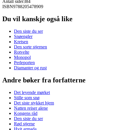
Antall sider
384
ISBN
9788205478909
Du vil kanskje også like
Den siste du ser
Snøengler
Kretsen
Den sorte stjernen
Rotvelte
Monopol
Perleporten
Diamanter og rust
Andre bøker fra forfatterne
Det levende mørket
Stille som snø
Det siste stykket hjem
Natten reiser alene
Kongens råd
Den siste du ser
Rød stjerne
Hvit armada