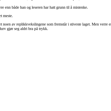
e enn både han og leseren har hatt grunn til å mistenke.
et meste.
det noen av replikkvekslingene som fremstår i stiveste laget. Men verre 
v gjør seg aldri bra på trykk.