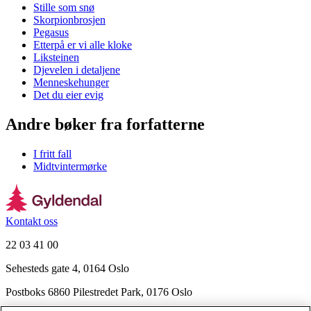
Stille som snø
Skorpionbrosjen
Pegasus
Etterpå er vi alle kloke
Liksteinen
Djevelen i detaljene
Menneskehunger
Det du eier evig
Andre bøker fra forfatterne
I fritt fall
Midtvintermørke
Kontakt oss
22 03 41 00
Sehesteds gate 4, 0164 Oslo
Postboks 6860 Pilestredet Park, 0176 Oslo