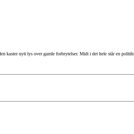
n kaster nytt lys over gamle forbrytelser. Midt i det hele står en politi