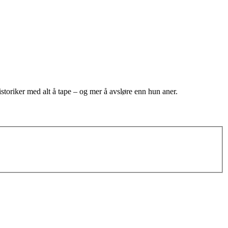
historiker med alt å tape – og mer å avsløre enn hun aner.