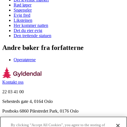
Rød løper
Snøengler
Evig fred
Liksteinen
Her kommer natten
Det du eier evig
Den trettende statuen
Andre bøker fra forfatterne
Operatørene
Kontakt oss
22 03 41 00
Sehesteds gate 4, 0164 Oslo
Postboks 6860 Pilestredet Park, 0176 Oslo
Finn frem
By clicking “Accept All Cookies”, you agree to the storing of