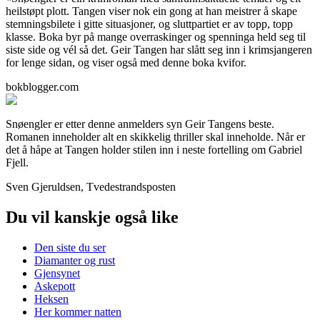
heilstøpt plott. Tangen viser nok ein gong at han meistrer å skape
stemningsbilete i gitte situasjoner, og sluttpartiet er av topp, topp
klasse. Boka byr på mange overraskinger og spenninga held seg til
siste side og vél så det. Geir Tangen har slått seg inn i krimsjangeren
for lenge sidan, og viser også med denne boka kvifor.
bokblogger.com
Snøengler er etter denne anmelders syn Geir Tangens beste.
Romanen inneholder alt en skikkelig thriller skal inneholde. Når er
det å håpe at Tangen holder stilen inn i neste fortelling om Gabriel
Fjell.
Sven Gjeruldsen, Tvedestrandsposten
Du vil kanskje også like
Den siste du ser
Diamanter og rust
Gjensynet
Askepott
Heksen
Her kommer natten