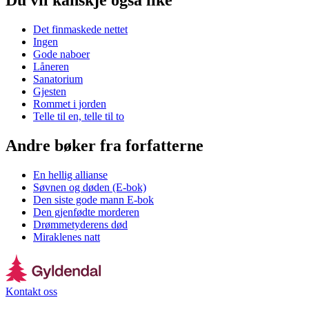
Du vil kanskje også like
Det finmaskede nettet
Ingen
Gode naboer
Låneren
Sanatorium
Gjesten
Rommet i jorden
Telle til en, telle til to
Andre bøker fra forfatterne
En hellig allianse
Søvnen og døden (E-bok)
Den siste gode mann E-bok
Den gjenfødte morderen
Drømmetyderens død
Miraklenes natt
Kontakt oss