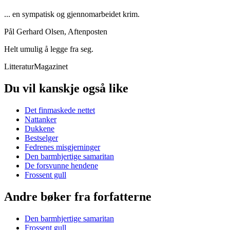
... en sympatisk og gjennomarbeidet krim.
Pål Gerhard Olsen, Aftenposten
Helt umulig å legge fra seg.
LitteraturMagazinet
Du vil kanskje også like
Det finmaskede nettet
Nattanker
Dukkene
Bestselger
Fedrenes misgjerninger
Den barmhjertige samaritan
De forsvunne hendene
Frossent gull
Andre bøker fra forfatterne
Den barmhjertige samaritan
Frossent gull