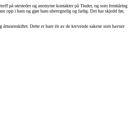
 treff på utesteder og anonyme kontakter på Tinder, og som femtiåring
sinne opp i ham og gjør ham uberegnelig og farlig. Det har skjedd før,
g årtusenskiftet. Dette er bare én av de krevende sakene som havner