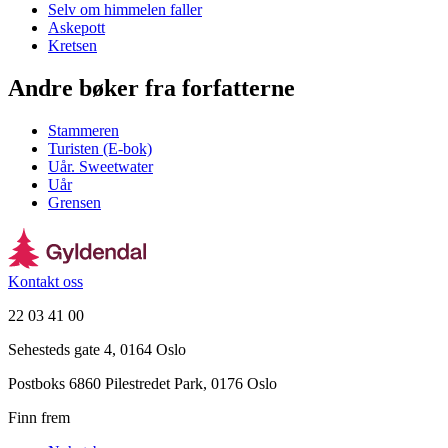
Selv om himmelen faller
Askepott
Kretsen
Andre bøker fra forfatterne
Stammeren
Turisten (E-bok)
Uår. Sweetwater
Uår
Grensen
Kontakt oss
22 03 41 00
Sehesteds gate 4, 0164 Oslo
Postboks 6860 Pilestredet Park, 0176 Oslo
Finn frem