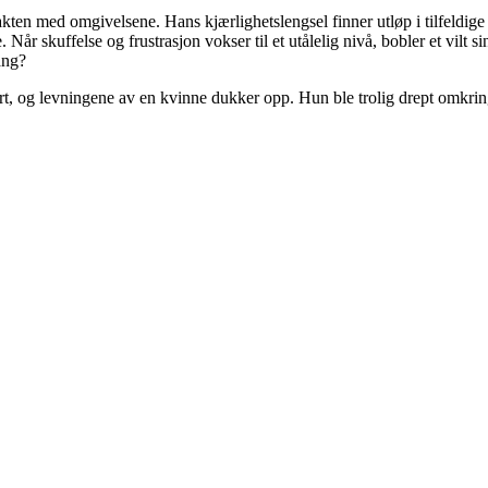
kten med omgivelsene. Hans kjærlighetslengsel finner utløp i tilfeldige
 Når skuffelse og frustrasjon vokser til et utålelig nivå, bobler et vilt 
ang?
ert, og levningene av en kvinne dukker opp. Hun ble trolig drept omkrin