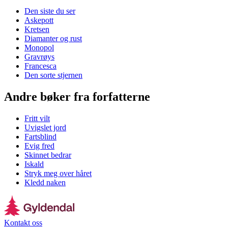
Den siste du ser
Askepott
Kretsen
Diamanter og rust
Monopol
Gravrøys
Francesca
Den sorte stjernen
Andre bøker fra forfatterne
Fritt vilt
Uvigslet jord
Fartsblind
Evig fred
Skinnet bedrar
Iskald
Stryk meg over håret
Kledd naken
Kontakt oss