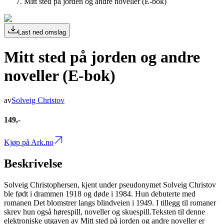
Mitt sted på jorden og andre noveller (E-bok)
Last ned omslag
Mitt sted på jorden og andre
noveller (E-bok)
av
Solveig Christov
149,-
Kjøp på Ark.no
Beskrivelse
Solveig Christophersen, kjent under pseudonymet Solveig Christov
ble født i drammen 1918 og døde i 1984. Hun debuterte med
romanen Det blomstrer langs blindveien i 1949. I tillegg til romaner
skrev hun også hørespill, noveller og skuespill.Teksten til denne
elektroniske utgaven av Mitt sted på jorden og andre noveller er