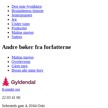
Den siste fyrstikken
Bestialitetens historie
Jentespranget
Jeg
Under vann
Postkortet
Malma stasjon
Suttree
Andre bøker fra forfatterne
Malma stasjon
Overleverne
Glem meg
Brenn alle mine brev
Kontakt oss
22 03 41 00
Sehesteds gate 4, 0164 Oslo