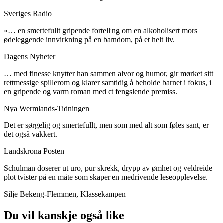
Sveriges Radio
«… en smertefullt gripende fortelling om en alkoholisert mors
ødeleggende innvirkning på en barndom, på et helt liv.
Dagens Nyheter
… med finesse knytter han sammen alvor og humor, gir mørket sitt
rettmessige spillerom og klarer samtidig å beholde barnet i fokus, i
en gripende og varm roman med et fengslende premiss.
Nya Wermlands-Tidningen
Det er sørgelig og smertefullt, men som med alt som føles sant, er
det også vakkert.
Landskrona Posten
Schulman doserer ut uro, pur skrekk, drypp av ømhet og veldreide
plot tvister på en måte som skaper en medrivende leseopplevelse.
Silje Bekeng-Flemmen, Klassekampen
Du vil kanskje også like