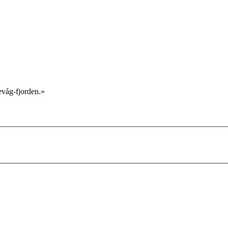
evåg-fjorden.»