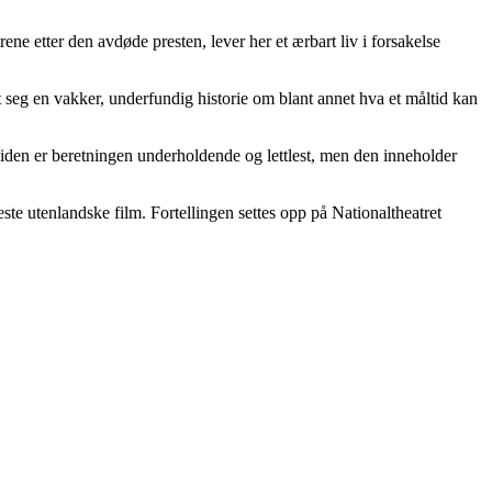
ne etter den avdøde presten, lever her et ærbart liv i forsakelse
t seg en vakker, underfundig historie om blant annet hva et måltid kan
siden er beretningen underholdende og lettlest, men den inneholder
ste utenlandske film. Fortellingen settes opp på Nationaltheatret