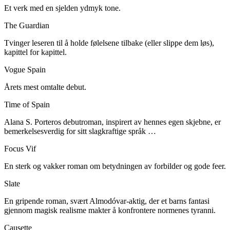
Et verk med en sjelden ydmyk tone.
The Guardian
Tvinger leseren til å holde følelsene tilbake (eller slippe dem løs),
kapittel for kapittel.
Vogue Spain
Årets mest omtalte debut.
Time of Spain
Alana S. Porteros debutroman, inspirert av hennes egen skjebne, er
bemerkelsesverdig for sitt slagkraftige språk …
Focus Vif
En sterk og vakker roman om betydningen av forbilder og gode feer.
Slate
En gripende roman, svært Almodóvar-aktig, der et barns fantasi
gjennom magisk realisme makter å konfrontere normenes tyranni.
Causette