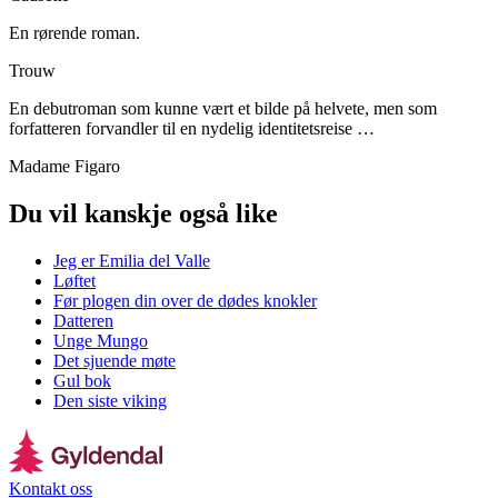
En rørende roman.
Trouw
En debutroman som kunne vært et bilde på helvete, men som
forfatteren forvandler til en nydelig identitetsreise …
Madame Figaro
Du vil kanskje også like
Jeg er Emilia del Valle
Løftet
Før plogen din over de dødes knokler
Datteren
Unge Mungo
Det sjuende møte
Gul bok
Den siste viking
Kontakt oss