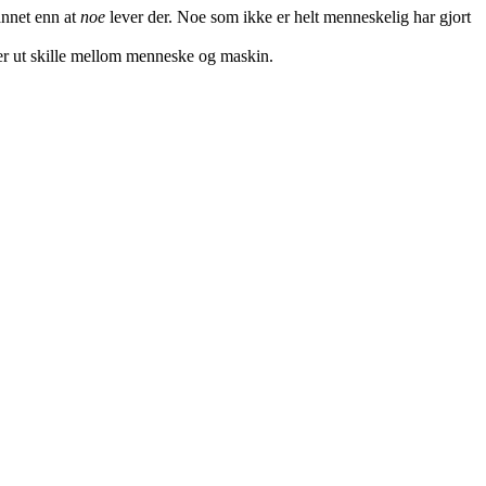
annet enn at
noe
lever der. Noe som ikke er helt menneskelig har gjort
ker ut skille mellom menneske og maskin.