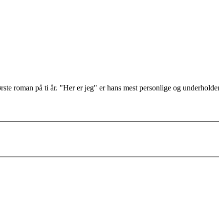
ørste roman på ti år. "Her er jeg" er hans mest personlige og underholde