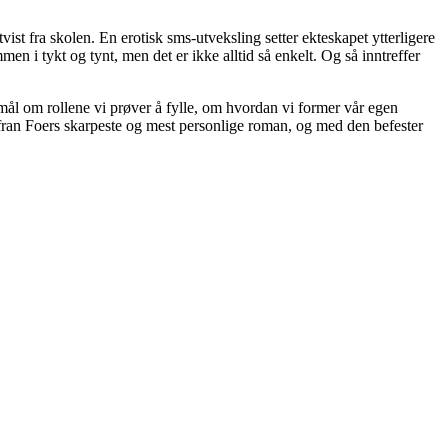
tvist fra skolen. En erotisk sms-utveksling setter ekteskapet ytterligere
 i tykt og tynt, men det er ikke alltid så enkelt. Og så inntreffer
mål om rollene vi prøver å fylle, om hvordan vi former vår egen
ran Foers skarpeste og mest personlige roman, og med den befester