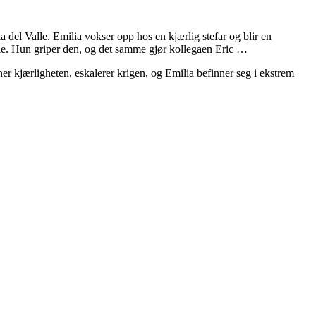
ia del Valle. Emilia vokser opp hos en kjærlig stefar og blir en
hile. Hun griper den, og det samme gjør kollegaen Eric …
ner kjærligheten, eskalerer krigen, og Emilia befinner seg i ekstrem