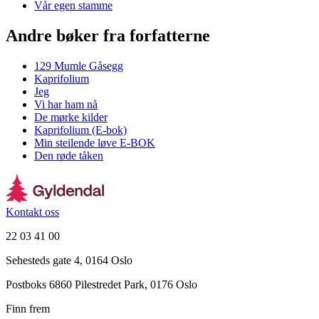
Vår egen stamme
Andre bøker fra forfatterne
129 Mumle Gåsegg
Kaprifolium
Jeg
Vi har ham nå
De mørke kilder
Kaprifolium (E-bok)
Min steilende løve E-BOK
Den røde tåken
Kontakt oss
22 03 41 00
Sehesteds gate 4, 0164 Oslo
Postboks 6860 Pilestredet Park, 0176 Oslo
Finn frem