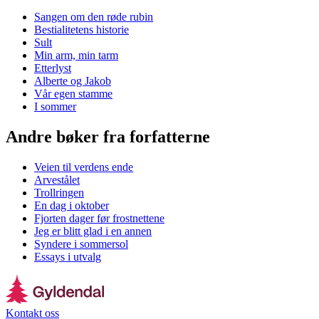
Sangen om den røde rubin
Bestialitetens historie
Sult
Min arm, min tarm
Etterlyst
Alberte og Jakob
Vår egen stamme
I sommer
Andre bøker fra forfatterne
Veien til verdens ende
Arvestålet
Trollringen
En dag i oktober
Fjorten dager før frostnettene
Jeg er blitt glad i en annen
Syndere i sommersol
Essays i utvalg
Kontakt oss