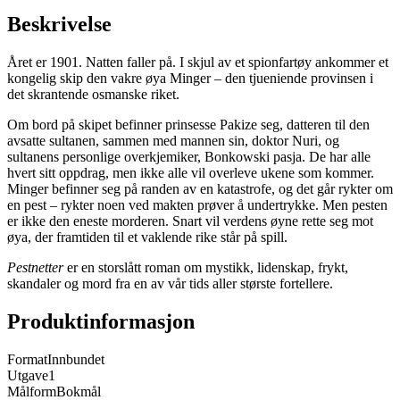
Beskrivelse
Året er 1901. Natten faller på. I skjul av et spionfartøy ankommer et
kongelig skip den vakre øya Minger – den tjueniende provinsen i
det skrantende osmanske riket.
Om bord på skipet befinner prinsesse Pakize seg, datteren til den
avsatte sultanen, sammen med mannen sin, doktor Nuri, og
sultanens personlige overkjemiker, Bonkowski pasja. De har alle
hvert sitt oppdrag, men ikke alle vil overleve ukene som kommer.
Minger befinner seg på randen av en katastrofe, og det går rykter om
en pest – rykter noen ved makten prøver å undertrykke. Men pesten
er ikke den eneste morderen. Snart vil verdens øyne rette seg mot
øya, der framtiden til et vaklende rike står på spill.
Pestnetter
er en storslått roman om mystikk, lidenskap, frykt,
skandaler og mord fra en av vår tids aller største fortellere.
Produktinformasjon
Format
Innbundet
Utgave
1
Målform
Bokmål