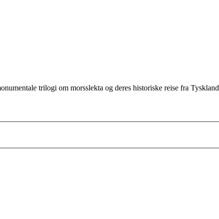
umentale trilogi om morsslekta og deres historiske reise fra Tyskland 