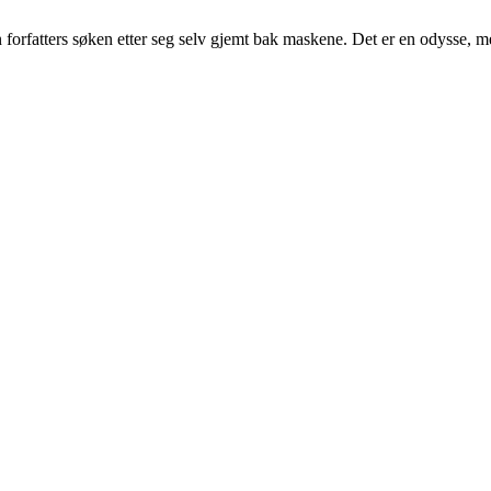
forfatters søken etter seg selv gjemt bak maskene. Det er en odysse, men