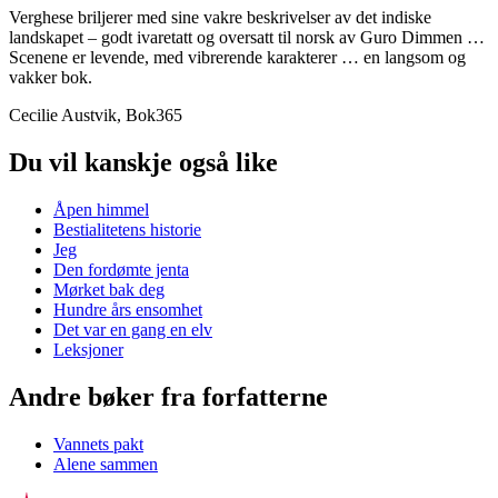
Verghese briljerer med sine vakre beskrivelser av det indiske
landskapet – godt ivaretatt og oversatt til norsk av Guro Dimmen …
Scenene er levende, med vibrerende karakterer … en langsom og
vakker bok.
Cecilie Austvik, Bok365
Du vil kanskje også like
Åpen himmel
Bestialitetens historie
Jeg
Den fordømte jenta
Mørket bak deg
Hundre års ensomhet
Det var en gang en elv
Leksjoner
Andre bøker fra forfatterne
Vannets pakt
Alene sammen