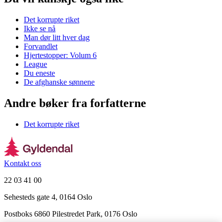
Det korrupte riket
Ikke se nå
Man dør litt hver dag
Forvandlet
Hjertestopper: Volum 6
League
Du eneste
De afghanske sønnene
Andre bøker fra forfatterne
Det korrupte riket
Kontakt oss
22 03 41 00
Sehesteds gate 4, 0164 Oslo
Postboks 6860 Pilestredet Park, 0176 Oslo