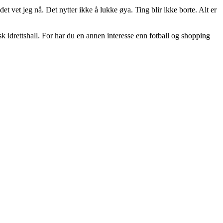
det vet jeg nå. Det nytter ikke å lukke øya. Ting blir ikke borte. Alt er
isk idrettshall. For har du en annen interesse enn fotball og shopping