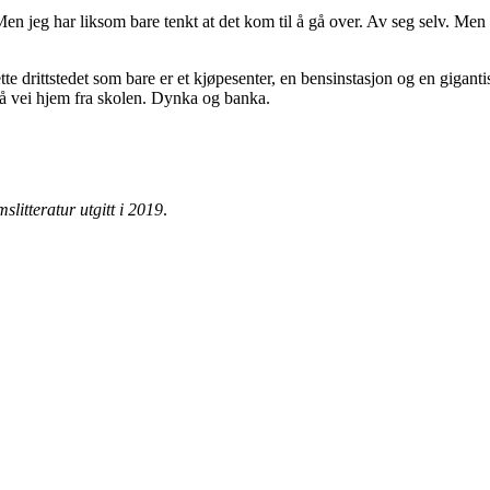
 Men jeg har liksom bare tenkt at det kom til å gå over. Av seg selv. Men 
ette drittstedet som bare er et kjøpesenter, en bensinstasjon og en gigant
 på vei hjem fra skolen. Dynka og banka.
litteratur utgitt i 2019
.