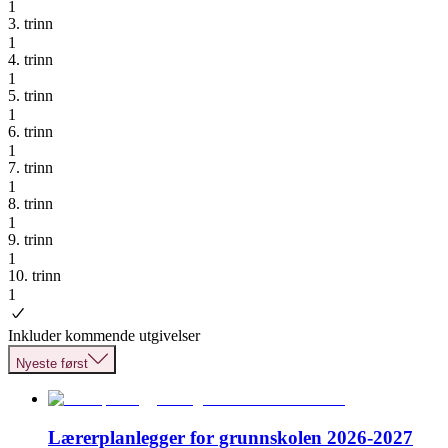
1
3. trinn
1
4. trinn
1
5. trinn
1
6. trinn
1
7. trinn
1
8. trinn
1
9. trinn
1
10. trinn
1
Inkluder kommende utgivelser
Nyeste først
Lærerplanlegger for grunnskolen 2026-2027