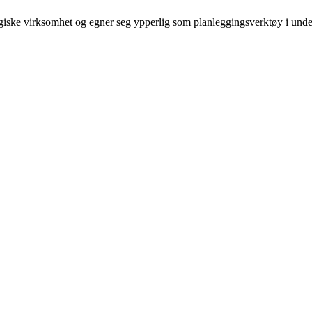
giske virksomhet og egner seg ypperlig som planleggingsverktøy i unde