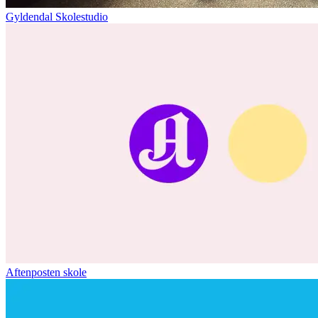
Gyldendal Skolestudio
Aftenposten skole