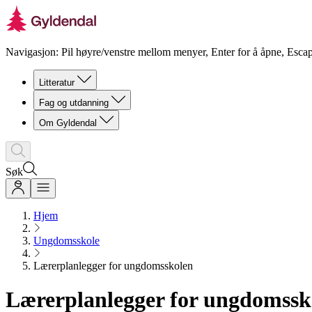
Navigasjon: Pil høyre/venstre mellom menyer, Enter for å åpne, Escap
Litteratur
Fag og utdanning
Om Gyldendal
Søk
Hjem
Ungdomsskole
Lærerplanlegger for ungdomsskolen
Lærerplanlegger for ungdomssk