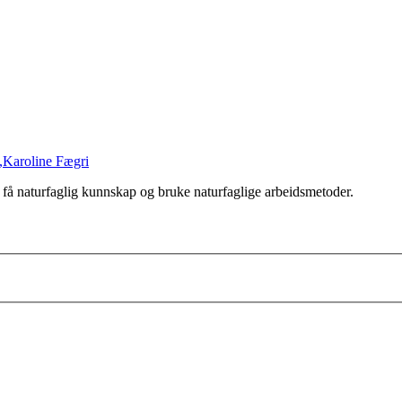
,
Karoline Fægri
e, få naturfaglig kunnskap og bruke naturfaglige arbeidsmetoder.