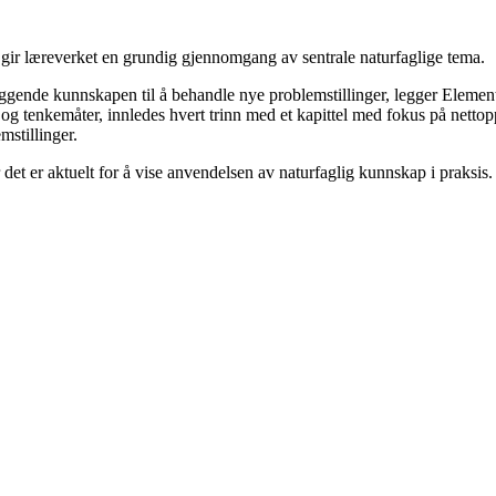
gir læreverket en grundig gjennomgang av sentrale naturfaglige tema.
gende kunnskapen til å behandle nye problemstillinger, legger Element
og tenkemåter, innledes hvert trinn med et kapittel med fokus på nettopp 
mstillinger.
 det er aktuelt for å vise anvendelsen av naturfaglig kunnskap i praksis.