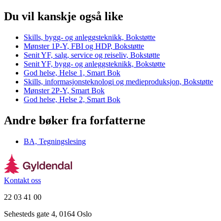
Du vil kanskje også like
Skills, bygg- og anleggsteknikk, Bokstøtte
Mønster 1P-Y, FBI og HDP, Bokstøtte
Senit YF, salg, service og reiseliv, Bokstøtte
Senit YF, bygg- og anleggsteknikk, Bokstøtte
God helse, Helse 1, Smart Bok
Skills, informasjonsteknologi og medieproduksjon, Bokstøtte
Mønster 2P-Y, Smart Bok
God helse, Helse 2, Smart Bok
Andre bøker fra forfatterne
BA, Tegningslesing
Kontakt oss
22 03 41 00
Sehesteds gate 4, 0164 Oslo