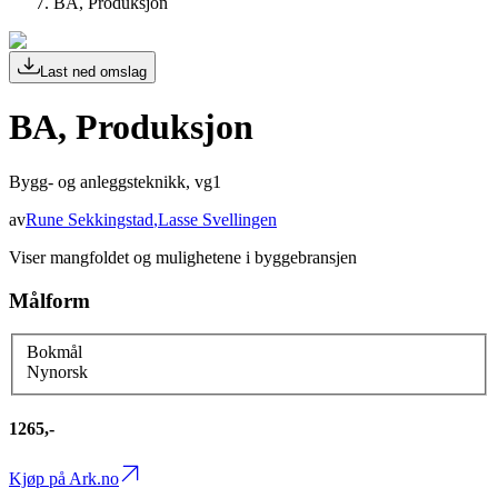
BA, Produksjon
Last ned omslag
BA, Produksjon
Bygg- og anleggsteknikk, vg1
av
Rune Sekkingstad
,
Lasse Svellingen
Viser mangfoldet og mulighetene i byggebransjen
Målform
Bokmål
Nynorsk
1265,-
Kjøp på Ark.no