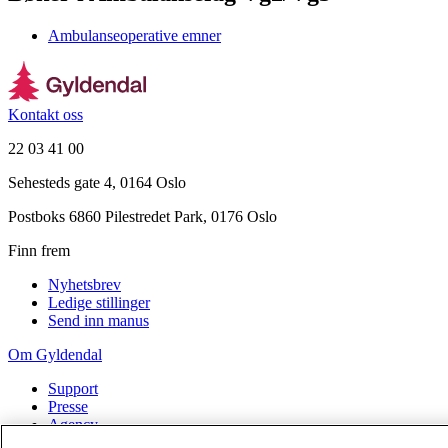
Ambulanseoperative emner
Kontakt oss
22 03 41 00
Sehesteds gate 4, 0164 Oslo
Postboks 6860 Pilestredet Park, 0176 Oslo
Finn frem
Nyhetsbrev
Ledige stillinger
Send inn manus
Om Gyldendal
Support
Presse
Agency