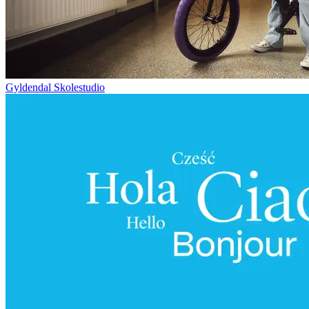
Gyldendal Skolestudio