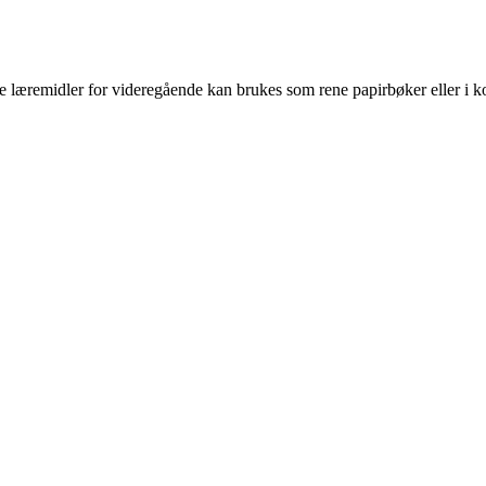
 læremidler for videregående kan brukes som rene papirbøker eller i ko