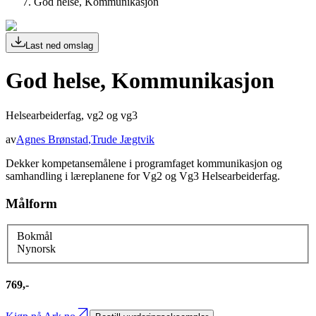
God helse, Kommunikasjon
Last ned omslag
God helse, Kommunikasjon
Helsearbeiderfag, vg2 og vg3
av
Agnes Brønstad
,
Trude Jægtvik
Dekker kompetansemålene i programfaget kommunikasjon og
samhandling i læreplanene for Vg2 og Vg3 Helsearbeiderfag.
Målform
Bokmål
Nynorsk
769,-