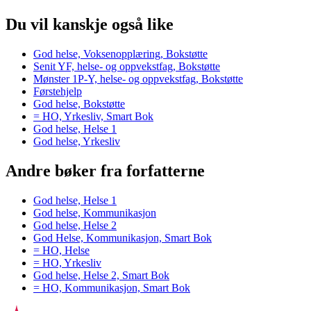
Du vil kanskje også like
God helse, Voksenopplæring, Bokstøtte
Senit YF, helse- og oppvekstfag, Bokstøtte
Mønster 1P-Y, helse- og oppvekstfag, Bokstøtte
Førstehjelp
God helse, Bokstøtte
= HO, Yrkesliv, Smart Bok
God helse, Helse 1
God helse, Yrkesliv
Andre bøker fra forfatterne
God helse, Helse 1
God helse, Kommunikasjon
God helse, Helse 2
God Helse, Kommunikasjon, Smart Bok
= HO, Helse
= HO, Yrkesliv
God helse, Helse 2, Smart Bok
= HO, Kommunikasjon, Smart Bok