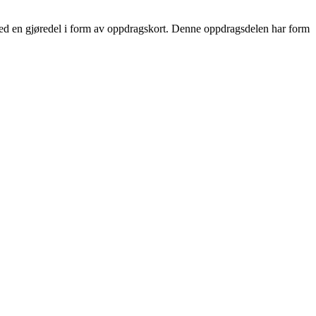
es med en gjøredel i form av oppdragskort. Denne oppdragsdelen har form