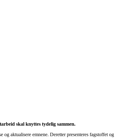
kstarbeid skal knyttes tydelig sammen.
lse og aktualisere emnene. Deretter presenteres fagstoffet og