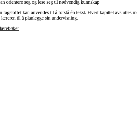
 kan orientere seg og lese seg til nødvendig kunnskap.
an fagstoffet kan anvendes til å forstå én tekst. Hvert kapittel avslutt
læreren til å planlegge sin undervisning.
 lærebøker