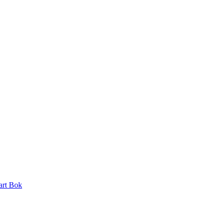
art Bok