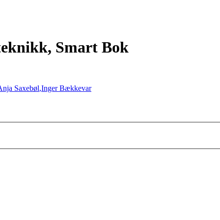
teknikk, Smart Bok
Anja Saxebøl
,
Inger Bækkevar