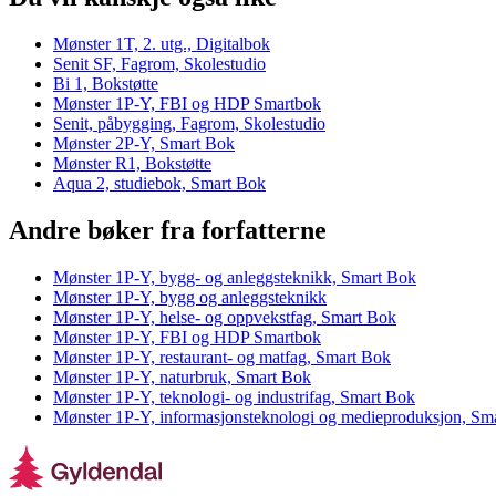
Mønster 1T, 2. utg., Digitalbok
Senit SF, Fagrom, Skolestudio
Bi 1, Bokstøtte
Mønster 1P-Y, FBI og HDP Smartbok
Senit, påbygging, Fagrom, Skolestudio
Mønster 2P-Y, Smart Bok
Mønster R1, Bokstøtte
Aqua 2, studiebok, Smart Bok
Andre bøker fra forfatterne
Mønster 1P-Y, bygg- og anleggsteknikk, Smart Bok
Mønster 1P-Y, bygg og anleggsteknikk
Mønster 1P-Y, helse- og oppvekstfag, Smart Bok
Mønster 1P-Y, FBI og HDP Smartbok
Mønster 1P-Y, restaurant- og matfag, Smart Bok
Mønster 1P-Y, naturbruk, Smart Bok
Mønster 1P-Y, teknologi- og industrifag, Smart Bok
Mønster 1P-Y, informasjonsteknologi og medieproduksjon, Sm