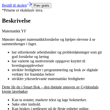
Bestill til skolen
Prøv gratis
*Prisene er eksklusiv mva.
Beskrivelse
Matematikk YF
Mønster skaper matematikkforståelse og hjelper elevene å se
sammenhenger i faget.
har utforskende arbeidsmåter og problemløsninger som gir
god forståelse og læring
har varierte og motiverende oppgaver knyttet til
hverdagsopplevelser
utvikler ferdigheter i programmering og bruk av digitale
verktøy for framtidas behov
utvikler yrkesrelevante matematiske ferdigheter
Dette får du i Smart Bok – den digitale utgaven av Gyldendals
kjente lærebøker
Kan ta notater, markere tekst og lage bokmerker.
Søke etter innhold.
Kan brukes i nettlesere på de fleste enheter online.