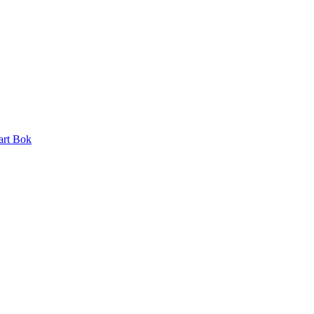
art Bok