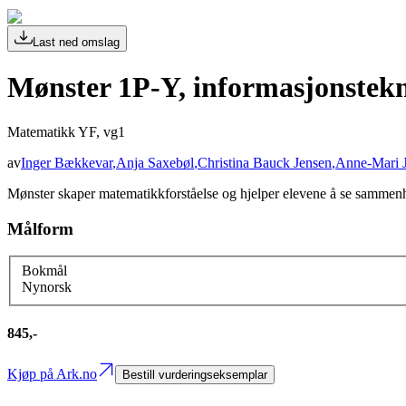
Last ned omslag
Mønster 1P-Y, informasjonstek
Matematikk YF, vg1
av
Inger Bækkevar
,
Anja Saxebøl
,
Christina Bauck Jensen
,
Anne-Mari 
Mønster skaper matematikkforståelse og hjelper elevene å se sammenh
Målform
Bokmål
Nynorsk
845,-
Kjøp på Ark.no
Bestill vurderingseksemplar