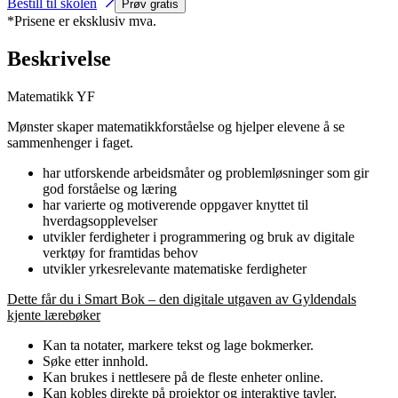
Bestill til skolen
Prøv gratis
*Prisene er eksklusiv mva.
Beskrivelse
Matematikk YF
Mønster skaper matematikkforståelse og hjelper elevene å se
sammenhenger i faget.
har utforskende arbeidsmåter og problemløsninger som gir
god forståelse og læring
har varierte og motiverende oppgaver knyttet til
hverdagsopplevelser
utvikler ferdigheter i programmering og bruk av digitale
verktøy for framtidas behov
utvikler yrkesrelevante matematiske ferdigheter
Dette får du i Smart Bok – den digitale utgaven av Gyldendals
kjente lærebøker
Kan ta notater, markere tekst og lage bokmerker.
Søke etter innhold.
Kan brukes i nettlesere på de fleste enheter online.
Kan kobles direkte på projektor og interaktive tavler.