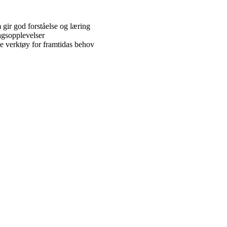
gir god forståelse og læring
agsopplevelser
le verktøy for framtidas behov