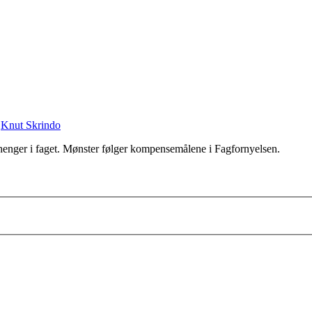
,
Knut Skrindo
henger i faget. Mønster følger kompensemålene i Fagfornyelsen.