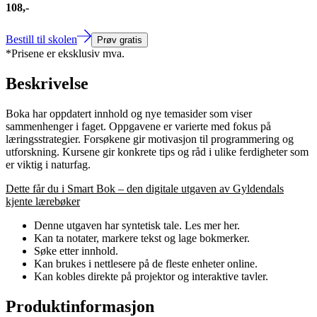
108,-
Bestill til skolen
Prøv gratis
*Prisene er eksklusiv mva.
Beskrivelse
Boka har oppdatert innhold og nye temasider som viser
sammenhenger i faget. Oppgavene er varierte med fokus på
læringsstrategier. Forsøkene gir motivasjon til programmering og
utforskning. Kursene gir konkrete tips og råd i ulike ferdigheter som
er viktig i naturfag.
Dette får du i Smart Bok – den digitale utgaven av Gyldendals
kjente lærebøker
Denne utgaven har syntetisk tale. Les mer her.
Kan ta notater, markere tekst og lage bokmerker.
Søke etter innhold.
Kan brukes i nettlesere på de fleste enheter online.
Kan kobles direkte på projektor og interaktive tavler.
Produktinformasjon