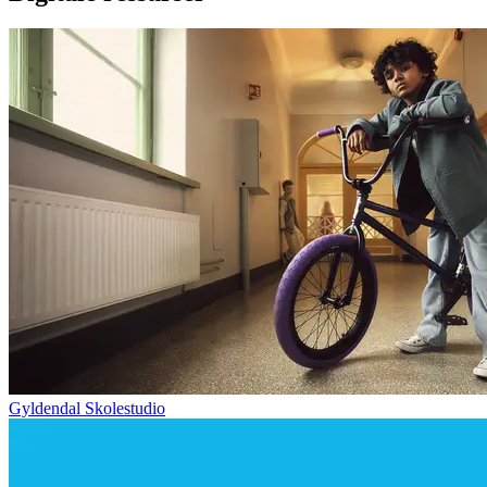
Gyldendal Skolestudio