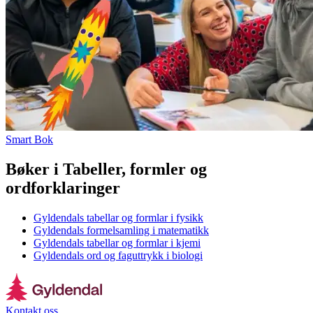
Smart Bok
Bøker i Tabeller, formler og
ordforklaringer
Gyldendals tabellar og formlar i fysikk
Gyldendals formelsamling i matematikk
Gyldendals tabellar og formlar i kjemi
Gyldendals ord og faguttrykk i biologi
Kontakt oss