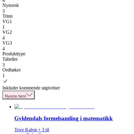
4
Nynorsk
3
Trinn
VG1
1
VG2
4
VG3
4
Produkttype
Tabeller
3
Ordbøker
1
Inkluder kommende utgivelser
Nyeste først
Gyldendals formelsamling i matematikk
Tove Kalvø
+
3
til