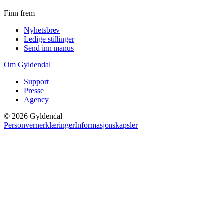
Finn frem
Nyhetsbrev
Ledige stillinger
Send inn manus
Om Gyldendal
Support
Presse
Agency
©
2026
Gyldendal
Personvernerklæringer
Informasjonskapsler