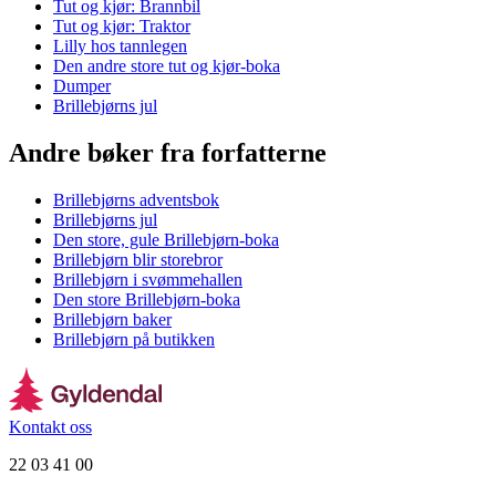
Tut og kjør: Brannbil
Tut og kjør: Traktor
Lilly hos tannlegen
Den andre store tut og kjør-boka
Dumper
Brillebjørns jul
Andre bøker fra forfatterne
Brillebjørns adventsbok
Brillebjørns jul
Den store, gule Brillebjørn-boka
Brillebjørn blir storebror
Brillebjørn i svømmehallen
Den store Brillebjørn-boka
Brillebjørn baker
Brillebjørn på butikken
Kontakt oss
22 03 41 00