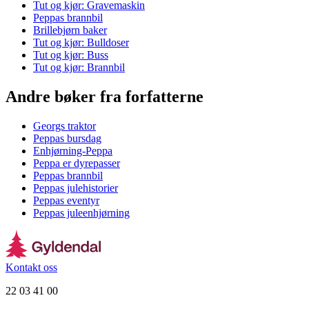
Tut og kjør: Gravemaskin
Peppas brannbil
Brillebjørn baker
Tut og kjør: Bulldoser
Tut og kjør: Buss
Tut og kjør: Brannbil
Andre bøker fra forfatterne
Georgs traktor
Peppas bursdag
Enhjørning-Peppa
Peppa er dyrepasser
Peppas brannbil
Peppas julehistorier
Peppas eventyr
Peppas juleenhjørning
Kontakt oss
22 03 41 00